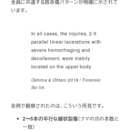
全員に共通する致命傷パターンが明確に示されて
います。
In all cases, the injuries, 2-5
parallel linear lacerations with
severe hemorrhaging and
decollement, were mainly
located on the upper body.
Oshima & Ohtani 2018 / Forensic
Sci Int.
全例で観察されたのは、こういう所見です。
2〜5本の平行な線状裂傷
（クマの爪の本数と
一致）