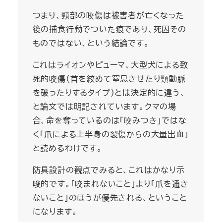
つまり、頸部の咬傷は被害者が亡くなった
後の捕食行動でついた痕であり、死因その
ものではない、という結論です。
これはライオンやピューマ、大型犬による致
死的咬傷（首を絞めて窒息させたり頸動脈
を破ったりするタイプ）とは決定的に違う、
と論文では明記されています。クマの場
合、命を奪っているのは「咬みつき」ではな
く「爪による上半身の裂傷からの大量出血」
と読めるわけです。
防具設計の観点でみると、これはかなり示
唆的です。「咬まれないこと」より「爪を通さ
ないこと」のほうが優先される、ということ
になります。