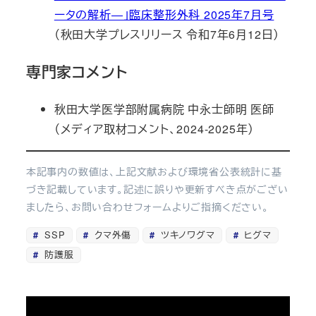
ータの解析―」臨床整形外科 2025年7月号
（秋田大学プレスリリース 令和7年6月12日）
専門家コメント
秋田大学医学部附属病院 中永士師明 医師
（メディア取材コメント、2024-2025年）
本記事内の数値は、上記文献および環境省公表統計に基
づき記載しています。記述に誤りや更新すべき点がござい
ましたら、お問い合わせフォームよりご指摘ください。
SSP
クマ外傷
ツキノワグマ
ヒグマ
防護服