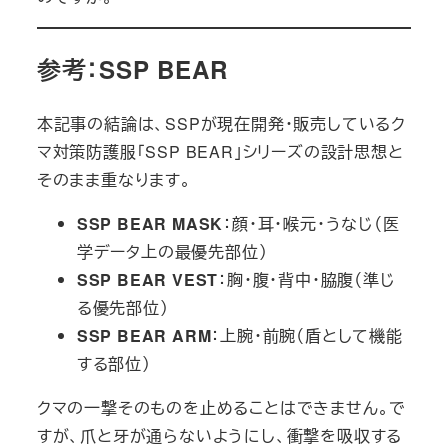
参考：SSP BEAR
本記事の結論は、SSPが現在開発・販売しているク
マ対策防護服「SSP BEAR」シリーズの設計思想と
そのまま重なります。
SSP BEAR MASK
：顔・耳・喉元・うなじ（医
学データ上の最優先部位）
SSP BEAR VEST
：胸・腹・背中・脇腹（準じ
る優先部位）
SSP BEAR ARM
：上腕・前腕（盾として機能
する部位）
クマの一撃そのものを止めることはできません。で
すが、爪と牙が通らないようにし、衝撃を吸収する