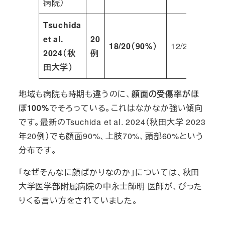
病院）
Tsuchida
et al.
20
18/20（90%）
12/20（60%）
2024（秋
例
田大学）
地域も病院も時期も違うのに、
顔面の受傷率がほ
ぼ100%
でそろっている。これはなかなか強い傾向
です。最新のTsuchida et al. 2024（秋田大学 2023
年20例）でも顔面90%、上肢70%、頭部60%という
分布です。
「なぜそんなに顔ばかりなのか」については、秋田
大学医学部附属病院の中永士師明 医師が、ぴった
りくる言い方をされていました。