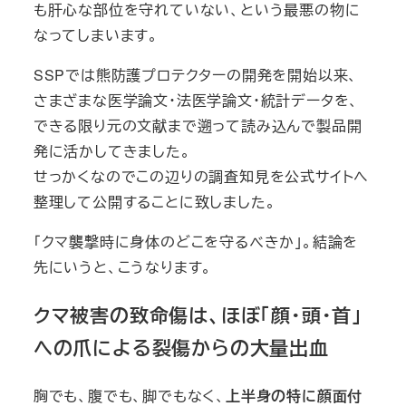
も肝心な部位を守れていない、という最悪の物に
なってしまいます。
SSPでは熊防護プロテクターの開発を開始以来、
さまざまな医学論文・法医学論文・統計データを、
できる限り元の文献まで遡って読み込んで製品開
発に活かしてきました。
せっかくなのでこの辺りの調査知見を公式サイトへ
整理して公開することに致しました。
「クマ襲撃時に身体のどこを守るべきか」。結論を
先にいうと、こうなります。
クマ被害の致命傷は、ほぼ「顔・頭・首」
への爪による裂傷からの大量出血
胸でも、腹でも、脚でもなく、
上半身の特に顔面付