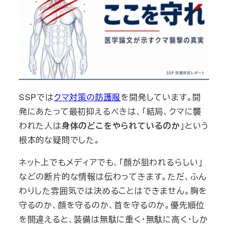
SSPでは
クマ対策の防護服
を開発しています。開
発にあたって最初抑えるべきは、「結局、クマに襲
われた人は
身体のどこをやられているのか
」という
根本的な疑問でした。
ネット上でもメディアでも、「顔が狙われるらしい」
などの断片的な情報は伝わってきます。ただ、ふん
わりした雰囲気では決めることはできません。胸を
守るのか、顔を守るのか、首を守るのか。優先順位
を間違えると、装備は無駄に重く・無駄に高く・しか