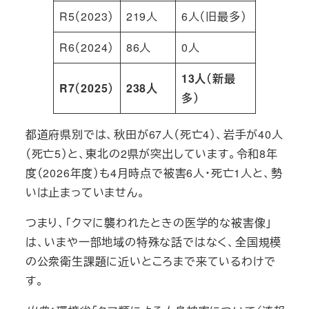
R5（2023）
219人
6人（旧最多）
R6（2024）
86人
0人
13人（新最
R7（2025）
238人
多）
都道府県別では、秋田が67人（死亡4）、岩手が40人
（死亡5）と、東北の2県が突出しています。令和8年
度（2026年度）も4月時点で被害6人・死亡1人と、勢
いは止まっていません。
つまり、「クマに襲われたときの医学的な被害像」
は、いまや一部地域の特殊な話ではなく、全国規模
の公衆衛生課題に近いところまで来ているわけで
す。