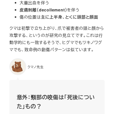
大量出血を伴う
皮膚剥離（decollement）
を伴う
傷の位置は
主に上半身、とくに頭部と顔面
クマは初撃で立ち上がり、爪で被害者の頭と顔から
攻撃する、というのが研究の見立てです。これは行
動学的にも一致するそうで、ヒグマでもツキノワグ
マでも、致命例の創傷パターンは似ています。
クマノ先生
意外：頸部の咬傷は「死後につい
た」もの？