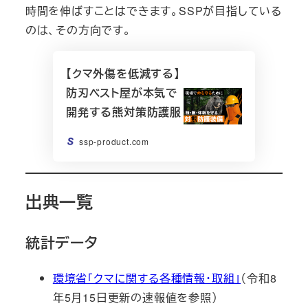
時間を伸ばすことはできます。SSPが目指している
のは、その方向です。
【クマ外傷を低減する】
防刃ベスト屋が本気で
開発する熊対策防護服
ssp-product.com
出典一覧
統計データ
環境省「クマに関する各種情報・取組」
（令和8
年5月15日更新の速報値を参照）