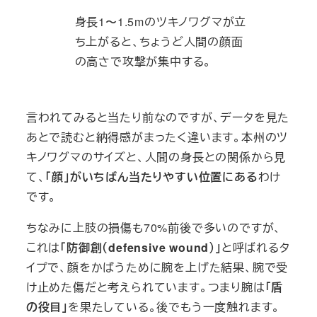
身長1〜1.5mのツキノワグマが立
ち上がると、ちょうど人間の顔面
の高さで攻撃が集中する。
言われてみると当たり前なのですが、データを見た
あとで読むと納得感がまったく違います。本州のツ
キノワグマのサイズと、人間の身長との関係から見
て、
「顔」がいちばん当たりやすい位置にある
わけ
です。
ちなみに上肢の損傷も70%前後で多いのですが、
これは
「防御創（defensive wound）」
と呼ばれるタ
イプで、顔をかばうために腕を上げた結果、腕で受
け止めた傷だと考えられています。つまり腕は
「盾
の役目」
を果たしている。後でもう一度触れます。