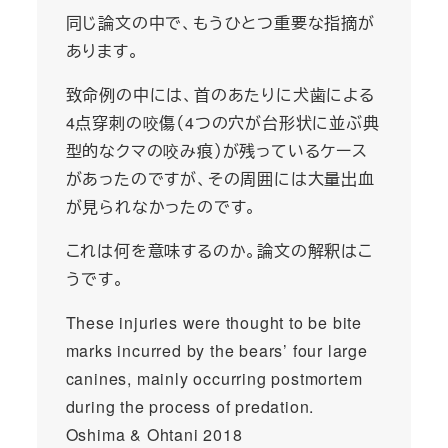
同じ論文の中で、もうひとつ重要な指摘が
あります。
致命例の中には、首のあたりに犬歯による
4点穿刺の咬傷（4つの穴が台形状に並ぶ典
型的なクマの咬み痕）が残っているケース
があったのですが、その周囲には大量出血
が見られなかったのです。
これは何を意味するのか。論文の解釈はこ
うです。
These injuries were thought to be bite
marks incurred by the bears’ four large
canines, mainly occurring postmortem
during the process of predation.
Oshima & Ohtani 2018