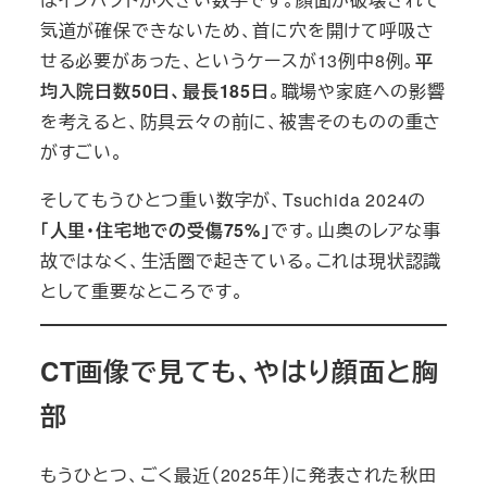
気道が確保できないため、首に穴を開けて呼吸さ
せる必要があった、というケースが13例中8例。
平
均入院日数50日、最長185日
。職場や家庭への影響
を考えると、防具云々の前に、被害そのものの重さ
がすごい。
そしてもうひとつ重い数字が、Tsuchida 2024の
「人里・住宅地での受傷75%」
です。山奥のレアな事
故ではなく、生活圏で起きている。これは現状認識
として重要なところです。
CT画像で見ても、やはり顔面と胸
部
もうひとつ、ごく最近（2025年）に発表された秋田