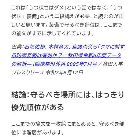
これは「うつ伏せはダメ」という話ではなく、「うつ
伏せ＋装備」という二段構えが必要、と読むのが正
しいと思います。装備で守るべき部位は、ここまで
の論文がすでに示してくれています。
出典：
石垣佑樹、木村竜太、宮腰尚久ら「クマに対す
る防御姿勢は有効か？―秋田県令和5年度データ
の解析―」臨床整形外科 2025年7月号
／秋田大学
プレスリリース 令和7年6月12日
結論：守るべき場所には、はっきり
優先順位がある
ここまでの論文を一枚絵にまとめると、守るべき部
位には階層があります。