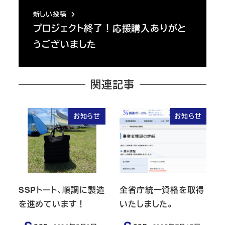
新しい投稿
プロジェクト終了！応援購入ありがと
うございました
関連記事
お知らせ
お知らせ
SSPトート、順調に製造
全省庁統一資格を取得
を進めています！
いたしました。