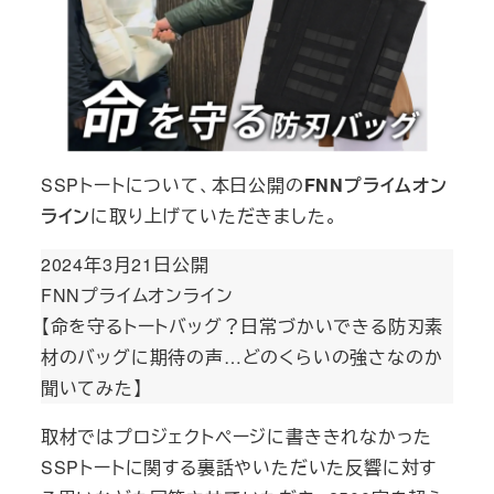
SSPトートについて、本日公開の
FNNプライムオン
ライン
に取り上げていただきました。
2024年3月21日公開
FNNプライムオンライン
【命を守るトートバッグ？日常づかいできる防刃素
材のバッグに期待の声…どのくらいの強さなのか
聞いてみた】
取材ではプロジェクトページに書ききれなかった
SSPトートに関する裏話やいただいた反響に対す