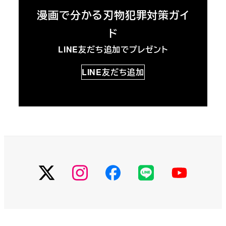
漫画で分かる刃物犯罪対策ガイ
ド
LINE友だち追加でプレゼント
LINE友だち追加
X
Instagram
Facebook
LINE
You