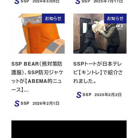
SSP
2024年5月9日
SSP
2025年7月17日
投稿日
投稿日
お知らせ
お知らせ
SSP BEAR（熊対策防
SSPトートが日本テレ
護服）、SSP防刃ジャケ
ビ【キントレ】で紹介さ
ットが【ABEMA的ニュ
れました。
ース】…
SSP
2025年2月2日
投稿日
SSP
2026年2月1日
投稿日