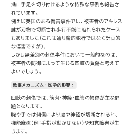
拗に手足を切り付けるような特殊な事例も報告さ
れています。
例えば英国のある傷害事件では、被害者のアキレス
腱が刃物で切断され歩行不能に陥れられたケース
もありました（これは通り魔的犯行ではなく計画的
な傷害ですが）。
しかし無差別の刺傷事件において一般的なのは、
被害者の防御によって生じる四肢の負傷と考えて
よいでしょう。
致傷メカニズム・医学的影響
：
四肢の刺傷では、筋肉・神経・血管の損傷が主な問
題となります。
腕や手では刺傷により腱や神経が切断されると、
機能麻痺（例：手指が動かせない）や知覚障害が生
じます。