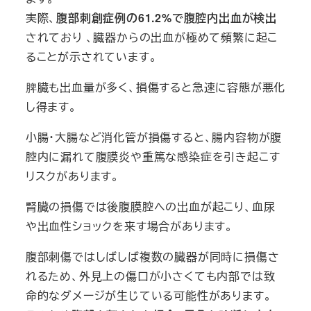
実際、
腹部刺創症例の61.2%で腹腔内出血が検出
されており 、臓器からの出血が極めて頻繁に起こ
ることが示されています。
脾臓も出血量が多く、損傷すると急速に容態が悪化
し得ます。
小腸・大腸など消化管が損傷すると、腸内容物が腹
腔内に漏れて腹膜炎や重篤な感染症を引き起こす
リスクがあります。
腎臓の損傷では後腹膜腔への出血が起こり、血尿
や出血性ショックを来す場合があります。
腹部刺傷ではしばしば複数の臓器が同時に損傷さ
れるため、外見上の傷口が小さくても内部では致
命的なダメージが生じている可能性があります。