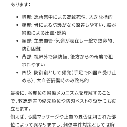
あります：
胸部: 急所集中による高致死性、大きな標的
腹部: 骨による防護がなく深達しやすい、臓器
損傷による出血・感染
頸部: 主要血管・気道が表在し一撃で致命的、
防御困難
背部: 視界外で無防備、後方からの奇襲で狙
われやすい
四肢: 防御創として頻発（手足で凶器を受け止
める）、大血管損傷時のみ致死的
最後に、各部位の損傷メカニズムを理解すること
で、救急処置の優先順位や防刃ベストの設計にも役
立ちます。
例えば、心臓マッサージや止血の要否は刺された部
位によって異なりますし、刺傷事件対策としては胸