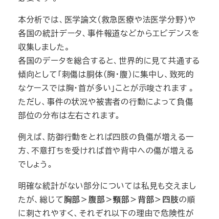
本分析では、医学論文（救急医療や法医学分野）や
各国の統計データ、事件報道などからエビデンスを
収集しました。
各国のデータを総合すると、世界的に見て共通する
傾向として「刺傷は胴体（胸・腹）に集中し、致死的
なケースでは胸・首が多い」ことが示唆されます 。
ただし、事件の状況や被害者の行動によって負傷
部位の分布は左右されます。
例えば、防御行動をとれば四肢の負傷が増える一
方、不意打ちを受ければ首や背中への傷が増える
でしょう。
明確な統計がない部分については私見も交えまし
たが、総じて
胸部＞腹部＞頸部＞背部＞四肢
の順
に刺されやすく、それぞれ以下の理由で危険性が