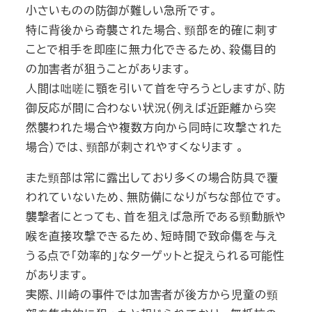
小さいものの防御が難しい急所です。
特に背後から奇襲された場合、頸部を的確に刺す
ことで相手を即座に無力化できるため、殺傷目的
の加害者が狙うことがあります。
人間は咄嗟に顎を引いて首を守ろうとしますが、防
御反応が間に合わない状況（例えば近距離から突
然襲われた場合や複数方向から同時に攻撃された
場合）では、頸部が刺されやすくなります 。
また頸部は常に露出しており多くの場合防具で覆
われていないため、無防備になりがちな部位です。
襲撃者にとっても、首を狙えば急所である頸動脈や
喉を直接攻撃できるため、短時間で致命傷を与え
うる点で「効率的」なターゲットと捉えられる可能性
があります。
実際、川崎の事件では加害者が後方から児童の頸