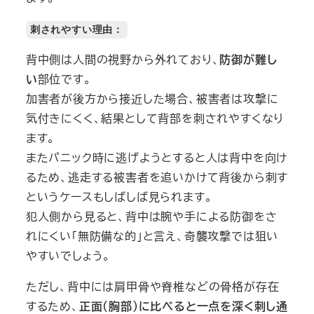
刺されやすい理由：
背中側は人間の視野から外れており、
防御が難し
い
部位です。
加害者が後方から接近した場合、被害者は攻撃に
気付きにくく、結果として背部を刺されやすくなり
ます。
またパニック時に逃げようとすると人は背中を向け
るため、逃走する被害者を追いかけて背後から刺す
というケースもしばしば見られます。
犯人側から見ると、背中は腕や手による防御をさ
れにくい「無防備な的」と言え、奇襲攻撃では狙い
やすいでしょう。
ただし、背中には肩甲骨や脊椎などの骨格が存在
するため、
正面（胸部）に比べると一点を深く刺し通