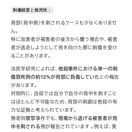
刺傷頻度と致死性：
背部（背中側）を刺されるケースも少なくありませ
ん。
特に加害者が被害者の後方から襲う場合や、被害
者が逃走しようとして背を向けた際に刺傷を受け
ることがあります。
法医学研究によれば、
他殺事件における単一の刺
傷致死例の約12%が背部に負傷していた
との報告
があります。
対照的に、自殺では自分で自分の背中を刺すこと
はほとんど不可能なため、背部の刺創は他殺の有
力な証拠と考えられています。
無差別襲撃事件でも、
現場から逃げる被害者が背
中を刺される
例が報告されています 。例えば、英