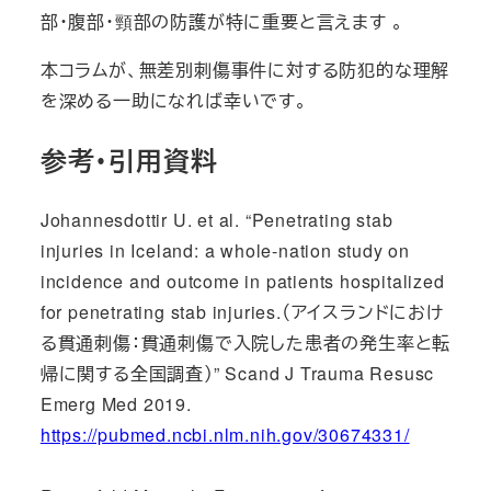
部・腹部・頸部の防護が特に重要と言えます 。
本コラムが、無差別刺傷事件に対する防犯的な理解
を深める一助になれば幸いです。
参考・引用資料
Johannesdottir U. et al. “Penetrating stab
injuries in Iceland: a whole-nation study on
incidence and outcome in patients hospitalized
for penetrating stab injuries.（アイスランドにおけ
る貫通刺傷：貫通刺傷で入院した患者の発生率と転
帰に関する全国調査）” Scand J Trauma Resusc
Emerg Med 2019.
https://pubmed.ncbi.nlm.nih.gov/30674331/