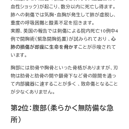
血性ショック）が起こり、数分以内に死亡し得ます。
肺への刺傷では気胸・血胸が発生して肺が虚脱し、
重度の呼吸困難と酸素不足を招きます。
実際、英国の報告では刺傷による院内死亡10例中4
例で開胸術（緊急開胸処置）が試みられており 、
心
肺の損傷が即座に生命を脅かす
ことが示唆されて
います。
胸部には肋骨や胸骨といった骨格がありますが、刃
物は肋骨と肋骨の間や鎖骨下など骨の隙間を通っ
て内部臓器に達することが多く 、致命傷となること
が少なくありません。
第2位：腹部（柔らかく無防備な急
所）